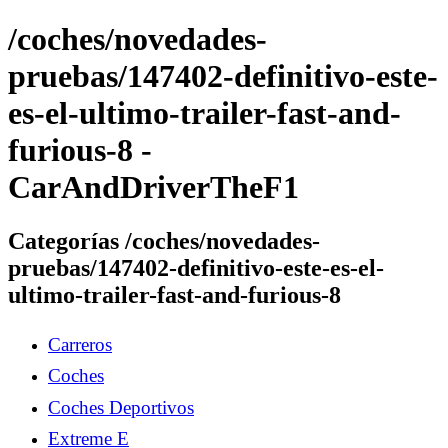
/coches/novedades-
pruebas/147402-definitivo-este-
es-el-ultimo-trailer-fast-and-
furious-8 -
CarAndDriverTheF1
Categorías /coches/novedades-
pruebas/147402-definitivo-este-es-el-
ultimo-trailer-fast-and-furious-8
Carreros
Coches
Coches Deportivos
Extreme E